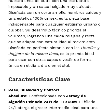
nuestra línea de culto con una estructura
impecable y un calce holgado muy cuidado.
Diseñada con un corte amplio, hombros caídos y
una estética 100% unisex, es la pieza base
indispensable para cualquier estilismo urbano o
clubber. Su desarrollo técnico prioriza el
volumen, logrando una caída relajada y recta
que se adapta con naturalidad al movimiento.
Diseñada en perfecta sintonía con los
Hoodies
y
Joggers de la misma linea
, es la prenda ideal
para usar con otras capas o vestir de forma
única en el día a día o en el club.
Características Clave
Peso, Suavidad y Confort
Absoluto:
Confeccionada con
Jersey de
Algodón Peinado 24/1 de TEXCOM
. El hilado
24/1 otorga el grosor intermedio ideal para una