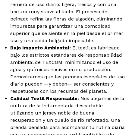
remera de uso diario: ligera, fresca y con una
textura muy suave al tacto. El proceso de
peinado refina las fibras de algodón, eliminando
impurezas para garantizar una comodidad
superior que se siente en la piel desde el primer
uso y una caída holgada impecable.
Bajo Impacto Ambiental:
El textil es fabricado
bajo los estrictos estándares de responsabilidad
ambiental de TEXCOM, minimizando el uso de
agua y químicos nocivos en su producción.
Demostramos que las prendas esenciales de uso
diario pueden —y deben— ser conscientes y
respetuosas con los recursos del planeta.
Calidad Textil Responsable:
Nos alejamos de la
cultura de la indumentaria descartable
utilizando un jersey noble de buena
recuperación y un cuello de rib reforzado. Una
prenda pensada para acompañar tu rutina diaria
con un comportamiento textil confiable y de