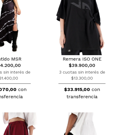
Remera ISO ONE
stido MSR
$39.900,00
4.200,00
3 cuotas sin interés de
s sin interés de
$13.300,00
31.400,00
$33.915,00
con
070,00
con
transferencia
nsferencia