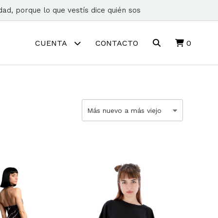
ad, porque lo que vestís dice quién sos
CUENTA
CONTACTO
0