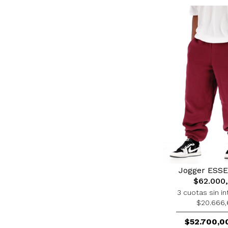
Jogger ESS
$62.000
3 cuotas sin in
$20.666,
$52.700,0