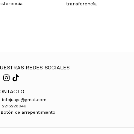
nsferencia
transferencia
UESTRAS REDES SOCIALES
ONTACTO
infojuaga@gmail.com
2216228046
Botón de arrepentimiento