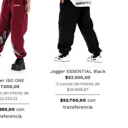
Jogger ESSENTIAL Black
$62.000,00
er ISO ONE
3 cuotas sin interés de
7.000,00
$20.666,67
s sin interés de
22.333,33
$52.700,00
con
transferencia
950,00
con
nsferencia