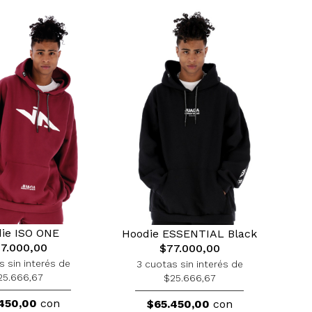
ie ISO ONE
Hoodie ESSENTIAL Black
7.000,00
$77.000,00
s sin interés de
3 cuotas sin interés de
25.666,67
$25.666,67
450,00
con
$65.450,00
con